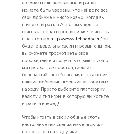
автоматы или настольные игры, вы
можете быть уверены, что найдете все
свои любимые и много новых. Когда вы
начнете играть в Azino, вы увидите
список игр, в которые вы можете играть,
и как только
http://www.tehnodog.ru/
вы
будете довольны своим игровым опытом,
вы сможете просмотреть свое
прохождение и получить отзыв. В Azino
мы предлагаем простой, гибкий и
безопасный способ наслаждаться всеми
вашими любимыми игровыми автоматами
на ходу. Просто выберите платформу,
валюту и тип игры, в которую вы хотите
играть, и вперед!
Чтобы играть в свои любимые слоты,
настольные или специальные игры или
воспользоваться другими