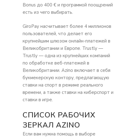
Bonus до 400 € и программой поощрений
есть из чего выбирать.
GiroPay насчитывает более 4 миллионов
пользователей, что делает его
крупнейшим шлюзом онлайн-платежей в
Великобритании и Европе. Trustly —
Trustly — одна из крупнейших компаний
по обработке веб-платежей в
Великобритании. Azino включает в себя
букмекерскую контору, предлагающую
ставки на спорт в режиме реального
времени, а также ставки на киберспорт и
ставки в игре.
СПИСОК РАБОЧИХ
ЗЕРКАЛ AZINO
Если вам нужна помощь в выборе