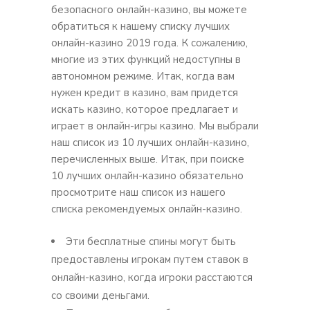
безопасного онлайн-казино, вы можете
обратиться к нашему списку лучших
онлайн-казино 2019 года. К сожалению,
многие из этих функций недоступны в
автономном режиме. Итак, когда вам
нужен кредит в казино, вам придется
искать казино, которое предлагает и
играет в онлайн-игры казино. Мы выбрали
наш список из 10 лучших онлайн-казино,
перечисленных выше. Итак, при поиске
10 лучших онлайн-казино обязательно
просмотрите наш список из нашего
списка рекомендуемых онлайн-казино.
Эти бесплатные спины могут быть
предоставлены игрокам путем ставок в
онлайн-казино, когда игроки расстаются
со своими деньгами.