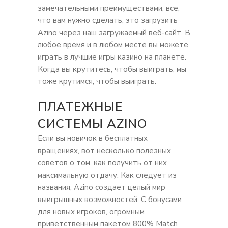
замечательными преимуществами, все,
что вам нужно сделать, это загрузить
Azino через наш загружаемый веб-сайт. В
любое время и в любом месте вы можете
играть в лучшие игры казино на планете.
Когда вы крутитесь, чтобы выиграть, мы
тоже крутимся, чтобы выиграть.
ПЛАТЕЖНЫЕ
СИСТЕМЫ AZINO
Если вы новичок в бесплатных
вращениях, вот несколько полезных
советов о том, как получить от них
максимальную отдачу: Как следует из
названия, Azino создает целый мир
выигрышных возможностей. С бонусами
для новых игроков, огромным
приветственным пакетом 800% Match