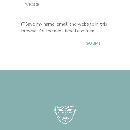
Save my name, email, and website in this
browser for the next time I comment.