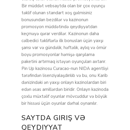
Bir müddət vebsaytda olan bir çox oyunçu
təklif olunan standart xoş gəlmisiniz
bonusundan bezdilər və kazinonun
promosyon müddətində qeydiyyatdan
keçməyə qərar verdilər. Kazinonun daha
cəlbedici təkliflərlə ilk bonusları üçün yaxşı
şansı var və gündəlik, həftəlik, aylıq və ömür
boyu promosyonlar həmişə qarşılama
paketini artırmaq istəyən oyunçuları axtarır.
Pin Up kazinosu Curacao-nun NIDA agentliyi
tərəfindən lisenziyalaşdırılıb və bu, onu Karib
dənizindəki ən yaxşı onlayn kazinolardan biri
edən əsas amillərdən biridir. Onlayn kazinoda
çoxlu müxtəlif oyunlar mövcuddur və böyük
bir hissəsi üçün oyunlar dərhal oynanılır.
SAYTDA GIRIŞ VƏ
QEYDIYYAT