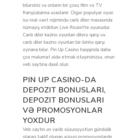
bilərsiniz və onların bir çoxu film və TV
franşizalarına əsaslanır. Digər populyar oyun
isə real vaxt rejimində canlı diler masasında
nümayiş etdirilən Live Roulette oyunudur.
Canlı diler kazino oyunları dilerə qarşı və
canlı diler kazino oyunları bir-birinə qarşı
oynana bilər. Pin Up Casino haqqında daha
çox məlumat əldə etmək istəyirsinizsə, onun
veb saytına daxil olun.
PIN UP CASINO-DA
DEPOZIT BONUSLARI,
DEPOZIT BONUSLARI
VƏ PROMOSYONLAR
YOXDUR
Veb saytın ən vacib xüsusiyyətləri gündəlik
olaraq təklif olunan xüsusi promosyonlardır.