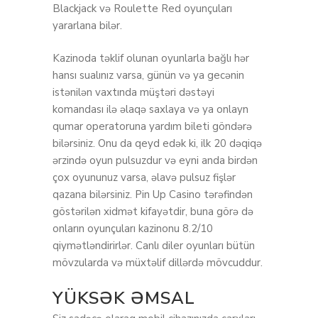
Blackjack və Roulette Red oyunçuları
yararlana bilər.
Kazinoda təklif olunan oyunlarla bağlı hər
hansı sualınız varsa, günün və ya gecənin
istənilən vaxtında müştəri dəstəyi
komandası ilə əlaqə saxlaya və ya onlayn
qumar operatoruna yardım bileti göndərə
bilərsiniz. Onu da qeyd edək ki, ilk 20 dəqiqə
ərzində oyun pulsuzdur və eyni anda birdən
çox oyununuz varsa, əlavə pulsuz fişlər
qazana bilərsiniz. Pin Up Casino tərəfindən
göstərilən xidmət kifayətdir, buna görə də
onların oyunçuları kazinonu 8.2/10
qiymətləndirirlər. Canlı diler oyunları bütün
mövzularda və müxtəlif dillərdə mövcuddur.
YÜKSƏK ƏMSAL